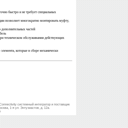
очно быстро и не требует специальных
ии позволяет многократно монтировать муфту,
 дополнительных частей
бель
 при техническом обслуживании действующих
 элемента, которые в сборе механически
Connectivity системный интегратор и поставщик
ква, 1-я ул. Энтузиастов, д. 12а.
u