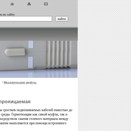
к по сайту
/
Механические муфты
епроницаемая
ы сростков подвешиваемых кабелей емкостью до
 среды. Герметизация как самой муфты, так и
посредством сжатия гелевого материала между
жатие выполняется при помощи встроенного