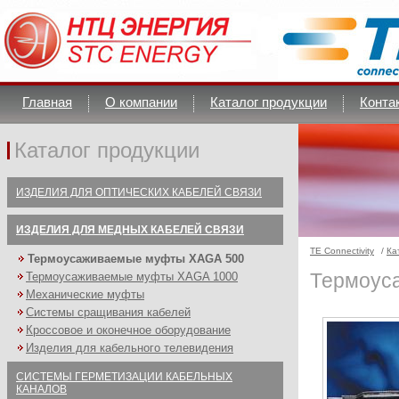
Главная
О компании
Каталог продукции
Конта
Каталог продукции
ИЗДЕЛИЯ ДЛЯ ОПТИЧЕСКИХ КАБЕЛЕЙ СВЯЗИ
ИЗДЕЛИЯ ДЛЯ МЕДНЫХ КАБЕЛЕЙ СВЯЗИ
TE Connectivity
/
Ка
Термоусаживаемые муфты XAGA 500
Термоус
Термоусаживаемые муфты XAGA 1000
Механические муфты
Системы сращивания кабелей
Кроссовое и оконечное оборудование
Изделия для кабельного телевидения
СИСТЕМЫ ГЕРМЕТИЗАЦИИ КАБЕЛЬНЫХ
КАНАЛОВ