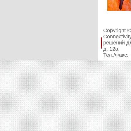
Copyright 
Connectivi
решений дл
д. 12а.
Тел./Факс: 