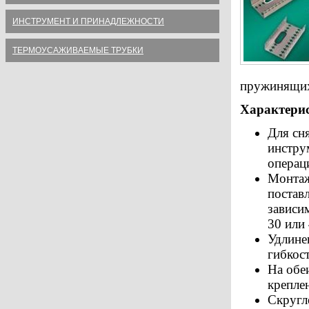
ИНСТРУМЕНТ И ПРИНАДЛЕЖНОСТИ
ТЕРМОУСАЖИВАЕМЫЕ ТРУБКИ
пружинящих
Характери
Для сн
инстру
операц
Монтаж
постав
зависим
30 или
Удлине
гибкос
На обе
крепле
Скругл