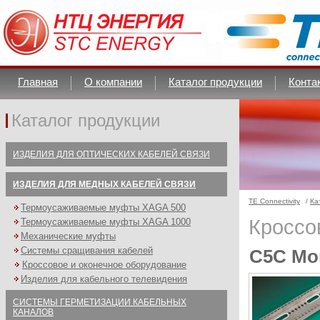
Главная
О компании
Каталог продукции
Конта
Каталог продукции
ИЗДЕЛИЯ ДЛЯ ОПТИЧЕСКИХ КАБЕЛЕЙ СВЯЗИ
ИЗДЕЛИЯ ДЛЯ МЕДНЫХ КАБЕЛЕЙ СВЯЗИ
TE Connectivity
/
Ка
Термоусаживаемые муфты XAGA 500
Кроссо
Термоусаживаемые муфты XAGA 1000
Механические муфты
Системы сращивания кабелей
C5C Мо
Кроссовое и оконечное оборудование
Изделия для кабельного телевидения
СИСТЕМЫ ГЕРМЕТИЗАЦИИ КАБЕЛЬНЫХ
КАНАЛОВ