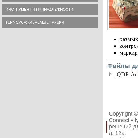
ИНСТРУМЕНТ И ПРИНАДЛЕЖНОСТИ
ТЕРМОУСАЖИВАЕМЫЕ ТРУБКИ
размык
контро
маркир
Файлы дл
QDF-Acce
Copyright 
Connectivi
решений дл
д. 12а.