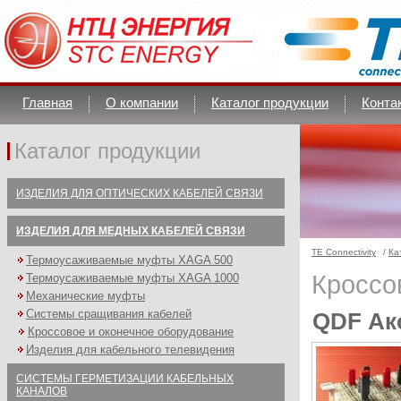
Главная
О компании
Каталог продукции
Конта
Каталог продукции
ИЗДЕЛИЯ ДЛЯ ОПТИЧЕСКИХ КАБЕЛЕЙ СВЯЗИ
ИЗДЕЛИЯ ДЛЯ МЕДНЫХ КАБЕЛЕЙ СВЯЗИ
TE Connectivity
/
Ка
Термоусаживаемые муфты XAGA 500
Кроссо
Термоусаживаемые муфты XAGA 1000
Механические муфты
Системы сращивания кабелей
QDF Ак
Кроссовое и оконечное оборудование
Изделия для кабельного телевидения
СИСТЕМЫ ГЕРМЕТИЗАЦИИ КАБЕЛЬНЫХ
КАНАЛОВ