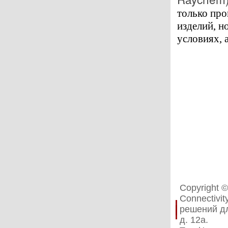
только про
изделий, н
условиях, 
Copyright 
Connectivi
решений дл
д. 12а.