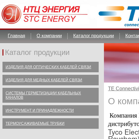
Главная
О компании
Каталог продукции
Конта
Каталог продукции
ИЗДЕЛИЯ ДЛЯ ОПТИЧЕСКИХ КАБЕЛЕЙ СВЯЗИ
ИЗДЕЛИЯ ДЛЯ МЕДНЫХ КАБЕЛЕЙ СВЯЗИ
TE Connectivi
СИСТЕМЫ ГЕРМЕТИЗАЦИИ КАБЕЛЬНЫХ
КАНАЛОВ
О комп
ИНСТРУМЕНТ И ПРИНАДЛЕЖНОСТИ
Компания
дистрибут
ТЕРМОУСАЖИВАЕМЫЕ ТРУБКИ
Tyco Elec
Raychem